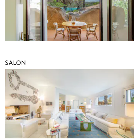
SALON