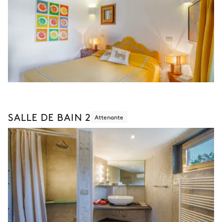
SALLE DE BAIN 2
Attenante