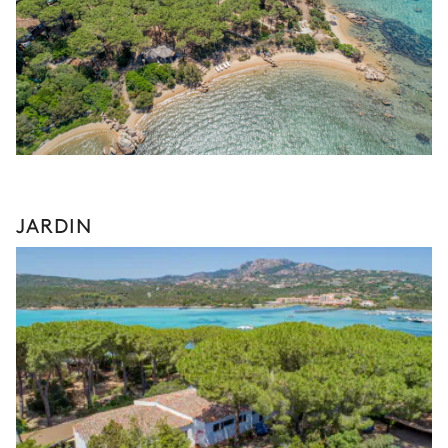
JARDIN