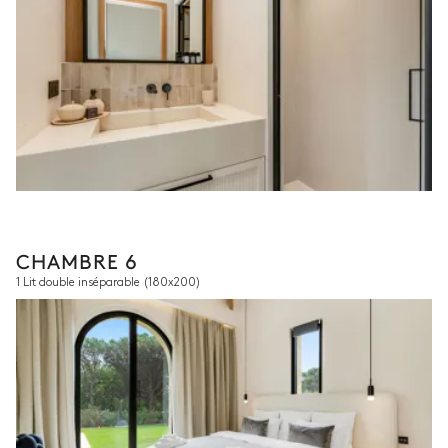
CHAMBRE 6
1 Lit double inséparable
(180x200)