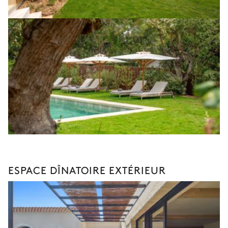
ESPACE DÎNATOIRE EXTÉRIEUR