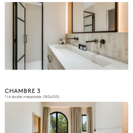
CHAMBRE 3
1 Lit double inséparable
(180x200)