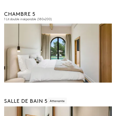
CHAMBRE 5
1 Lit double inséparable
(180x200)
SALLE DE BAIN 5
Attenante