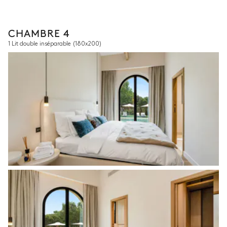
CHAMBRE 4
1 Lit double inséparable
(180x200)