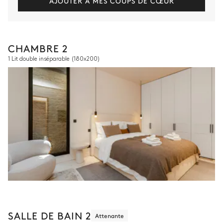
AJOUTER À MES COUPS DE CŒUR
CHAMBRE 2
1 Lit double inséparable
(180x200)
SALLE DE BAIN 2
Attenante