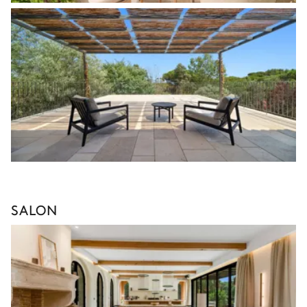
SALON