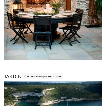
JARDIN
Vue panoramique sur la mer