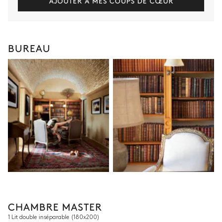
AJOUTER À MES COUPS DE CŒUR
BUREAU
CHAMBRE MASTER
1 Lit double inséparable
(180x200)