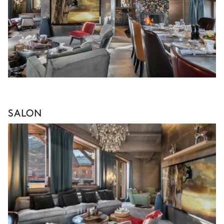
SALON