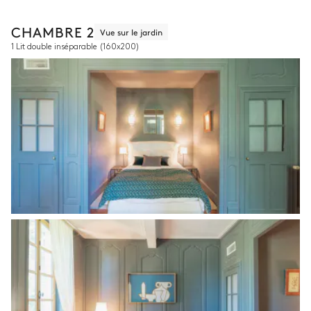
CHAMBRE 2
Vue sur le jardin
1 Lit double inséparable
(160x200)