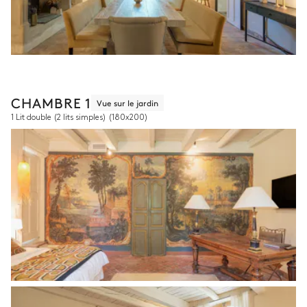
CHAMBRE 1
Vue sur le jardin
1 Lit double (2 lits simples)
(180x200)