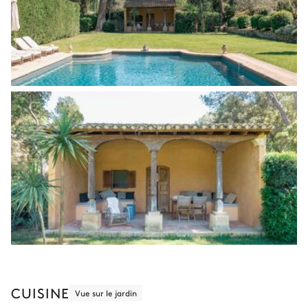
CUISINE
Vue sur le jardin